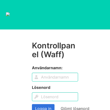
Kontrollpan
el (Waff)
Användarnamn:
Lösenord
Logga in
Glömt lösenord